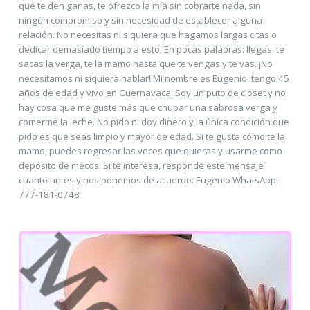
que te den ganas, te ofrezco la mía sin cobrarte nada, sin
ningún compromiso y sin necesidad de establecer alguna
relación. No necesitas ni siquiera que hagamos largas citas o
dedicar demasiado tiempo a esto. En pocas palabras: llegas, te
sacas la verga, te la mamo hasta que te vengas y te vas. ¡No
necesitamos ni siquiera hablar! Mi nombre es Eugenio, tengo 45
años de edad y vivo en Cuernavaca. Soy un puto de clóset y no
hay cosa que me guste más que chupar una sabrosa verga y
comerme la leche. No pido ni doy dinero y la única condición que
pido es que seas limpio y mayor de edad. Si te gusta cómo te la
mamo, puedes regresar las veces que quieras y usarme como
depósito de mecos. Si te interesa, responde este mensaje
cuanto antes y nos ponemos de acuerdo. Eugenio WhatsApp:
777-181-0748